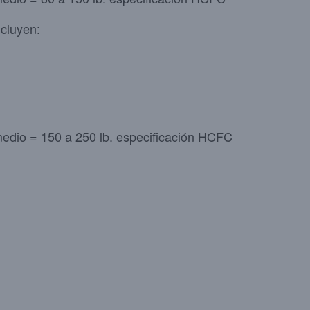
ncluyen:
medio = 150 a 250 lb. especificación HCFC