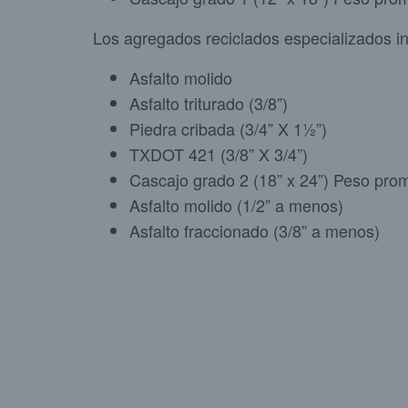
Los agregados reciclados especializados i
Asfalto molido
Asfalto triturado (3/8”)
Piedra cribada (3/4” X 1½”)
TXDOT 421 (3/8” X 3/4”)
Cascajo grado 2 (18” x 24”) Peso pro
Asfalto molido (1/2” a menos)
Asfalto fraccionado (3/8” a menos)