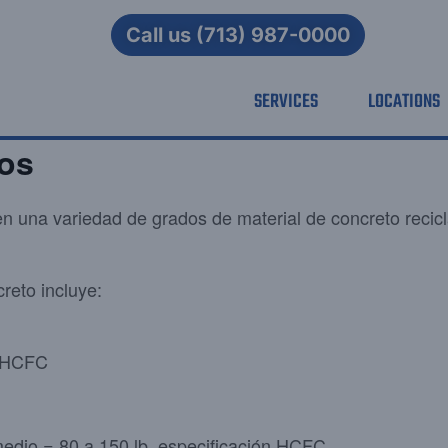
Call us (713) 987-0000
SERVICES
LOCATIONS
os
 una variedad de grados de material de concreto recicl
reto incluye:
n HCFC
medio = 80 a 150 lb. especificación HCFC