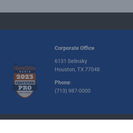
Corporate Office
6131 Selinsky
Houston, TX 77048
Phone
:
(713) 987-0000
itions